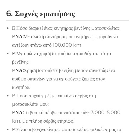
6. Συχνές ερωτήσεις
Ε:
Πόσο διαρκεί ένας κινητήρας βενζίνης μοτοσυκλέτας;
ΕΝΑ:
Με σωστή συντήρηση, οι κινητήρες μπορούν να
αντέξουν πάνω από 100.000 km.
Ε:
Μπορώ να χρησιμοποιήσω οποιοδήποτε τύπο
βενζίνης;
ΕΝΑ:
Χρησιμοποιήστε βενζίνη με τον συνιστώμενο
αριθμό οκτανίων για να αποφύγετε ζημιές στον
κινητήρα.
Ε:
Πόσο συχνά πρέπει να κάνω σέρβις στη
μοτοσυκλέτα μου;
ΕΝΑ:
Το βασικό σέρβις συνιστάται κάθε 3.000–5.000
km, με πλήρη σέρβις ετησίως.
Ε:
Είναι οι βενζινοκίνητες μοτοσυκλέτες φιλικές προς το