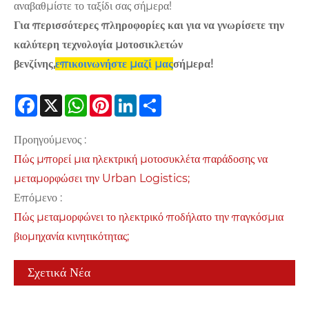
αναβαθμίστε το ταξίδι σας σήμερα!
Για περισσότερες πληροφορίες και για να γνωρίσετε την
καλύτερη τεχνολογία μοτοσικλετών
βενζίνης,
επικοινωνήστε μαζί μας
σήμερα!
Facebook
X
WhatsApp
Pinterest
LinkedIn
Share
Προηγούμενος :
Πώς μπορεί μια ηλεκτρική μοτοσυκλέτα παράδοσης να
μεταμορφώσει την Urban Logistics;
Επόμενο :
Πώς μεταμορφώνει το ηλεκτρικό ποδήλατο την παγκόσμια
βιομηχανία κινητικότητας;
Σχετικά Νέα