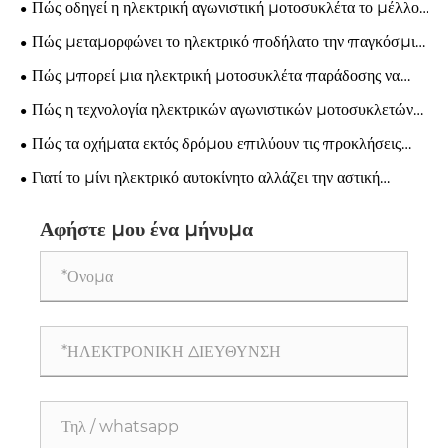
Πώς οδηγεί η ηλεκτρική αγωνιστική μοτοσυκλέτα το μέλλον
της κινητικότητας απόδοσης;
Πώς μεταμορφώνει το ηλεκτρικό ποδήλατο την παγκόσμια
βιομηχανία κινητικότητας;
Πώς μπορεί μια ηλεκτρική μοτοσυκλέτα παράδοσης να
μεταμορφώσει την Urban Logistics;
Πώς η τεχνολογία ηλεκτρικών αγωνιστικών μοτοσυκλετών
μεταμορφώνει την απόδοση υψηλής ταχύτητας;
Πώς τα οχήματα εκτός δρόμου επιλύουν τις προκλήσεις
εδάφους και επιδόσεων;
Γιατί το μίνι ηλεκτρικό αυτοκίνητο αλλάζει την αστική
κινητικότητα;
Αφήστε μου ένα μήνυμα