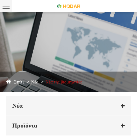
Σπίτι
Νέα
Νέα της βιομηχανίας
Νέα
Προϊόντα