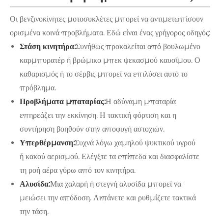
Οι βενζινοκίνητες μοτοσυκλέτες μπορεί να αντιμετωπίσουν
ορισμένα κοινά προβλήματα. Εδώ είναι ένας γρήγορος οδηγός:
Στάση κινητήρα:
Συνήθως προκαλείται από βουλωμένο
καρμπυρατέρ ή βρώμικο μπεκ ψεκασμού καυσίμου. Ο
καθαρισμός ή το σέρβις μπορεί να επιλύσει αυτό το
πρόβλημα.
Προβλήματα μπαταρίας:
Η αδύναμη μπαταρία
επηρεάζει την εκκίνηση. Η τακτική φόρτιση και η
συντήρηση βοηθούν στην αποφυγή αστοχιών.
Υπερθέρμανση:
Συχνά λόγω χαμηλού ψυκτικού υγρού
ή κακού αερισμού. Ελέγξτε τα επίπεδα και διασφαλίστε
τη ροή αέρα γύρω από τον κινητήρα.
Αλυσίδα:
Μια χαλαρή ή στεγνή αλυσίδα μπορεί να
μειώσει την απόδοση. Λιπάνετε και ρυθμίζετε τακτικά
την τάση.