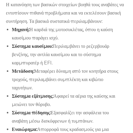
Η κατανόηση των βασικών στοιχείων βοηθά τους αναβάτες να
εντοπίσουν πιθανά προβλήματα και να εκτελέσουν βασική
συντήρηση. Τα βασικά συστατικά περιλαμβάνουν:
Μηχανή:
Η καρδιά της μοτοσυκλέτας, όπου η καύση
καυσίμου παράγει ισχύ.
Σύστημα καυσίμου:
Περιλαμβάνει το ρεζερβουάρ
βενζίνης, την αντλία καυσίμου και το σύστημα
καρμπυρατέρ ή EFI.
Μετάδοση:
Μεταφέρει δύναμη από τον κινητήρα στους
τροχούς, περιλαμβάνει συμπλέκτη και κιβώτιο
ταχυτήτων.
Σύστημα εξάτμισης:
Αφαιρεί τα αέρια της καύσης και
μειώνει τον θόρυβο.
Σύστημα πέδησης:
Εξασφαλίζει την ασφάλεια του
αναβάτη μέσω δισκόφρενων ή τυμπάνων.
Εναιώρημα:
Απορροφά τους κραδασμούς για μια