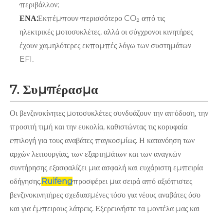
περιβάλλον;
ΕΝΑ:
Εκπέμπουν περισσότερο CO₂ από τις
ηλεκτρικές μοτοσυκλέτες, αλλά οι σύγχρονοι κινητήρες
έχουν χαμηλότερες εκπομπές λόγω των συστημάτων
EFI.
7. Συμπέρασμα
Οι βενζινοκίνητες μοτοσυκλέτες συνδυάζουν την απόδοση, την
προσιτή τιμή και την ευκολία, καθιστώντας τις κορυφαία
επιλογή για τους αναβάτες παγκοσμίως. Η κατανόηση των
αρχών λειτουργίας, των εξαρτημάτων και των αναγκών
συντήρησης εξασφαλίζει μια ασφαλή και ευχάριστη εμπειρία
οδήγησης.
Ruifeng
προσφέρει μια σειρά από αξιόπιστες
βενζινοκινητήρες σχεδιασμένες τόσο για νέους αναβάτες όσο
και για έμπειρους λάτρεις. Εξερευνήστε τα μοντέλα μας και