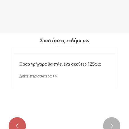
Η ηλεκτρική μοτοσικλέτα Uber
Δείτε περισσότερα >>
Συστάσεις ειδήσεων

