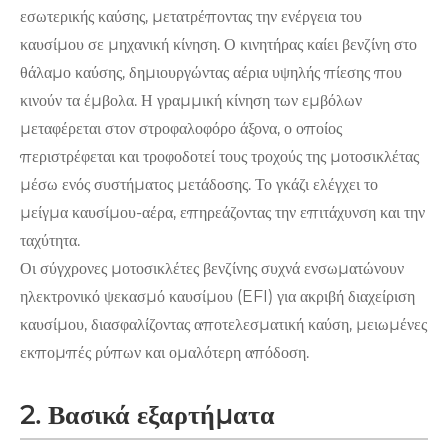
εσωτερικής καύσης, μετατρέποντας την ενέργεια του
καυσίμου σε μηχανική κίνηση. Ο κινητήρας καίει βενζίνη στο
θάλαμο καύσης, δημιουργώντας αέρια υψηλής πίεσης που
κινούν τα έμβολα. Η γραμμική κίνηση των εμβόλων
μεταφέρεται στον στροφαλοφόρο άξονα, ο οποίος
περιστρέφεται και τροφοδοτεί τους τροχούς της μοτοσικλέτας
μέσω ενός συστήματος μετάδοσης. Το γκάζι ελέγχει το
μείγμα καυσίμου-αέρα, επηρεάζοντας την επιτάχυνση και την
ταχύτητα.
Οι σύγχρονες μοτοσικλέτες βενζίνης συχνά ενσωματώνουν
ηλεκτρονικό ψεκασμό καυσίμου (EFI) για ακριβή διαχείριση
καυσίμου, διασφαλίζοντας αποτελεσματική καύση, μειωμένες
εκπομπές ρύπων και ομαλότερη απόδοση.
2. Βασικά εξαρτήματα